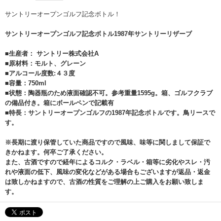
サントリーオープンゴルフ記念ボトル！
サントリーオープンゴルフ記念ボトル1987年サントリーリザーブ
■生産者： サントリー株式会社A
■原材料：モルト、グレーン
■アルコール度数:４３度
■容量：750ml
■状態：陶器瓶のため液面確認不可。参考重量1595g。箱、ゴルフクラブ
の備品付き。箱にボールペンで記載有
■特長：サントリーオープンゴルフの1987年記念ボトルです。鳥リースで
す。
※長期に渡り保管していた商品ですので風味、味等に関しまして保証で
きかねます。何卒ご了承ください。
また、古酒ですので経年によるコルク・ラベル・箱等に劣化やスレ・汚
れや液面の低下、風味の変化などがある場合もございますが返品・返金
は致しかねますので、古酒の性質をご理解の上ご購入をお願い致しま
す。