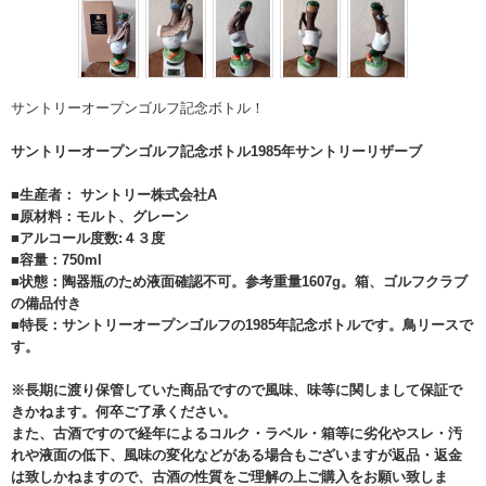
サントリーオープンゴルフ記念ボトル！
サントリーオープンゴルフ記念ボトル1985年サントリーリザーブ
■生産者： サントリー株式会社A
■原材料：モルト、グレーン
■アルコール度数:４３度
■容量：750ml
■状態：陶器瓶のため液面確認不可。参考重量1607g。箱、ゴルフクラブ
の備品付き
■特長：サントリーオープンゴルフの1985年記念ボトルです。鳥リースで
す。
※長期に渡り保管していた商品ですので風味、味等に関しまして保証で
きかねます。何卒ご了承ください。
また、古酒ですので経年によるコルク・ラベル・箱等に劣化やスレ・汚
れや液面の低下、風味の変化などがある場合もございますが返品・返金
は致しかねますので、古酒の性質をご理解の上ご購入をお願い致しま