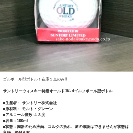
ゴルボール型ボトル！在庫１点のみ!!
サントリーウィスキー特級オールドJK- 4ゴルフボール型ボトル
■生産者： サントリー株式会社
■原材料： モルト・グレーン
■アルコール度数:４３度
■容量：100ml
■状態：陶器のため液面、コルクの折れ、澱の確認はできませんが状態は
良好。箱付き有