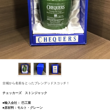
古城から名前をとったブレンデッドスコッチ！
チェッカーズ ストンジャック
■輸入会社： 巴工業
■原材料：モルト・グレーン