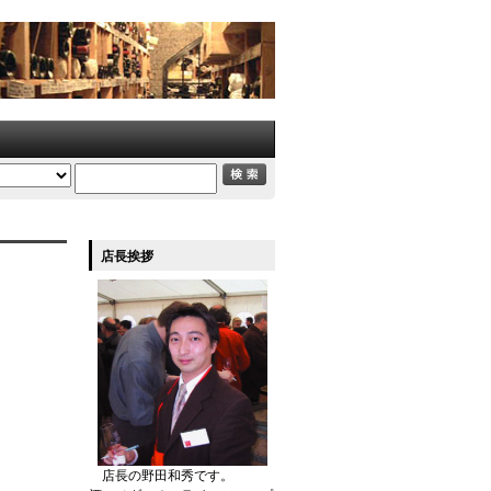
店長挨拶
店長の野田和秀です。