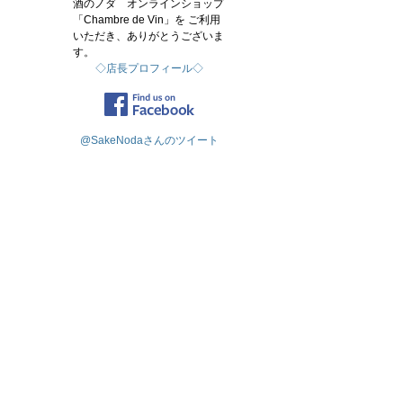
酒のノダ オンラインショップ
「Chambre de Vin」を ご利用
いただき、ありがとうございま
す。
◇店長プロフィール◇
@SakeNodaさんのツイート