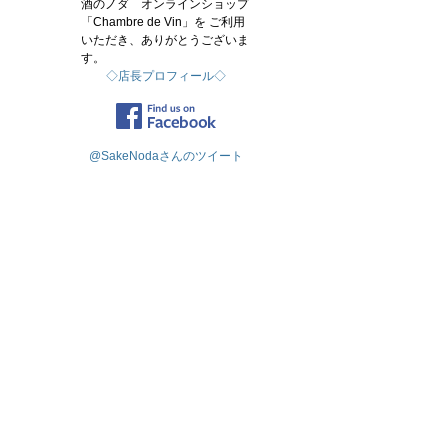
酒のノダ オンラインショップ
「Chambre de Vin」を ご利用
いただき、ありがとうございま
す。
◇店長プロフィール◇
@SakeNodaさんのツイート