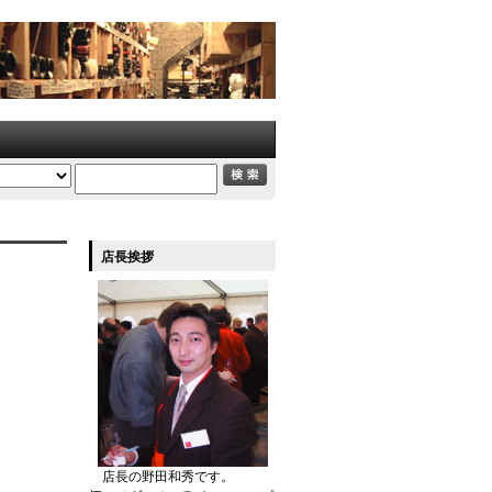
店長挨拶
店長の野田和秀です。