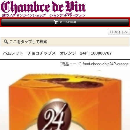
PCサイトへ
ここをタップして検索
ハムレット チョコチップス オレンジ 24P | 100000767
[商品コード] food-choco-chip24P-orange