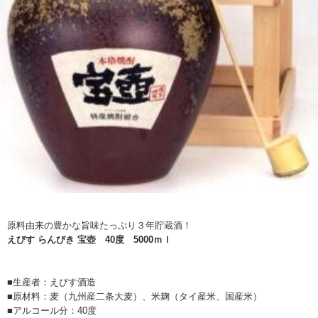
原料由来の豊かな旨味たっぷり３年貯蔵酒！
えびす らんびき 宝壺 40度 5000ｍｌ
■生産者：えびす酒造
■原材料：麦（九州産二条大麦）、米麹（タイ産米、国産米）
■アルコール分：40度