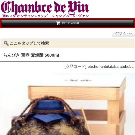
PCサイトへ
ここをタップして検索
らんびき 宝壺 麦焼酎 5000ml
[商品コード] ebsho-ranbikitakaratubo5L