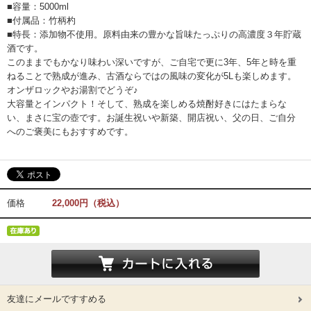
■容量：5000ml
■付属品：竹柄杓
■特長：添加物不使用。原料由来の豊かな旨味たっぷりの高濃度３年貯蔵
酒です。
このままでもかなり味わい深いですが、ご自宅で更に3年、5年と時を重
ねることで熟成が進み、古酒ならではの風味の変化が5Lも楽しめます。
オンザロックやお湯割でどうぞ♪
大容量とインパクト！そして、熟成を楽しめる焼酎好きにはたまらな
い、まさに宝の壺です。お誕生祝いや新築、開店祝い、父の日、ご自分
へのご褒美にもおすすめです。
価格
22,000円（税込）
友達にメールですすめる