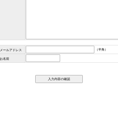
（半角）
メールアドレス
お名前