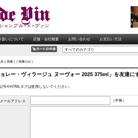
り扱いについて
店舗・会社概要
お問い合わせ
お支払い方法
品名と画像 ] [ 画像のみ ]
ョレー・ヴィラージュ ヌーヴォー 2025 375ml」を友達
記号やHTMLタグは使用しないでください。
（半角）
メールアドレス