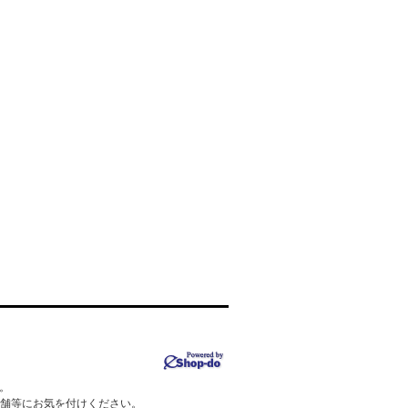
。
店舗等にお気を付けください。