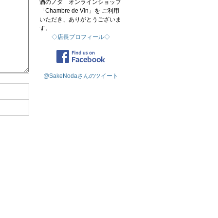
酒のノダ オンラインショップ
「Chambre de Vin」を ご利用
いただき、ありがとうございま
す。
◇店長プロフィール◇
@SakeNodaさんのツイート