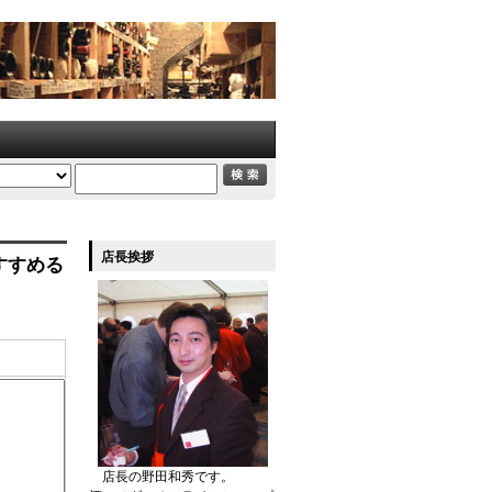
店長挨拶
にすすめる
店長の野田和秀です。