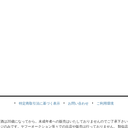
特定商取引法に基づく表示
お問い合わせ
ご利用環境
お酒は20歳になってから。未成年者への販売はいたしておりませんのでご了承下さい
ジのみです。ヤフーオークション等々での出店や販売は行っておりません。 類似