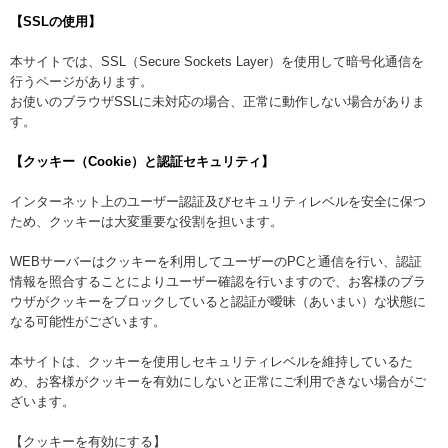
【SSLの使用】
本サイトでは、SSL（Secure Sockets Layer）を使用して暗号化通信を
行うページがあります。
お使いのブラウザSSLに未対応の場合、正常に動作しない場合がありま
す。
【クッキー（Cookie）と認証セキュリティ】
インターネット上のユーザー認証及びセキュリティレベルを安全に保つ
ため、クッキーは大変重要な役割を担います。
WEBサーバーはクッキーを利用してユーザーのPCと通信を行い、認証
情報を照合することによりユーザー確認を行いますので、お客様のブラ
ウザがクッキーをブロックしていると認証が曖昧（あいまい）な状態に
なる可能性がございます。
本サイトは、クッキーを使用しセキュリティレベルを維持しているた
め、お客様がクッキーを有効にしないと正常にご利用できない場合がご
ざいます。
【クッキーを有効にする】