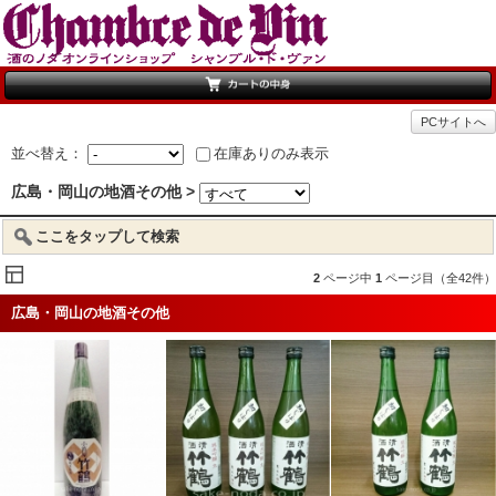
PCサイトへ
並べ替え：
在庫ありのみ表示
広島・岡山の地酒その他 >
ここをタップして検索
2
ページ中
1
ページ目（全42件）
広島・岡山の地酒その他