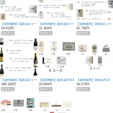
【送料無料】頒布会Aコー
【送料無料】頒布会Bコー
【送料無料】頒布会Cコー
ス2025（3300円X6ヶ月)
ス2025（5500円X6ヶ月)
ス2025（11000円X6ヶ
18,810円
31,350円
62,700円
一括払い
一括払い
月）一括払い
【送料無料】頒布会Dコー
【送料無料】頒布会R19 A
【送料無料】頒布会R19
ス2025 (33000円X6ヶ
コース（4400円X5ヶ月)
Ｂコース（7700円ｘ5ヶ
188,100円
20,900円
36,575円
月)一括払い
一括払い
月）一括払い