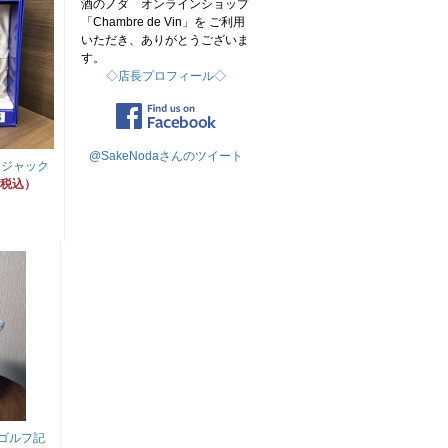
酒のノダ オンラインショップ
「Chambre de Vin」を ご利用
いただき、ありがとうございま
す。
◇店長プロフィール◇
@SakeNodaさんのツイート
ンジャック
円（税込）
ゴルフ記