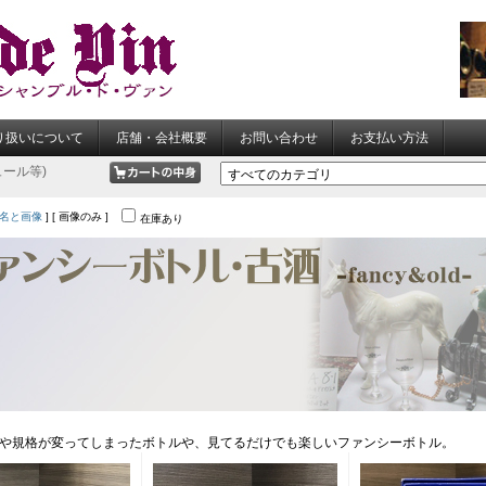
り扱いについて
店舗・会社概要
お問い合わせ
お支払い方法
ール等)
名と画像
] [ 画像のみ ]
在庫あり
や規格が変ってしまったボトルや、見てるだけでも楽しいファンシーボトル。