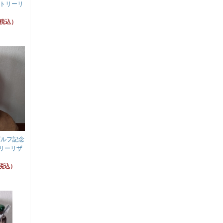
ントリーリ
（税込）
ゴルフ記念
トリーリザ
（税込）