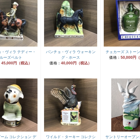
ョ・ヴィラ テディー・
パンチョ・ヴィラ ウォーキン
チェカーズ ストー
ルーズベルト
グ・ホース
価格：
50,000
：
45,000円（税込）
価格：
40,000円（税込）
ーム コレクション デ
ワイルド・ターキー コレクシ
サントリーオープン