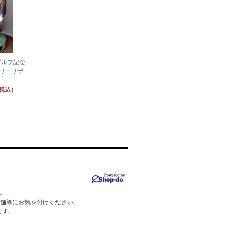
ゴルフ記念
トリーリザ
（税込）
。
店舗等にお気を付けください。
ます。