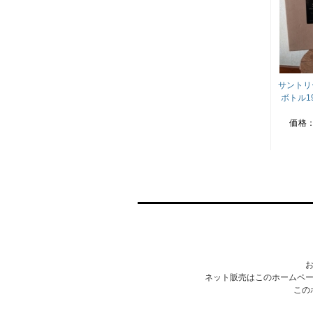
サントリ
ボトル1
価格
ネット販売はこのホームペー
この