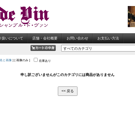
り扱いについて
店舗・会社概要
お問い合わせ
お支払い方法
名と画像
] [ 画像のみ ]
在庫あり
申し訳ございませんがこのカテゴリには商品がありません