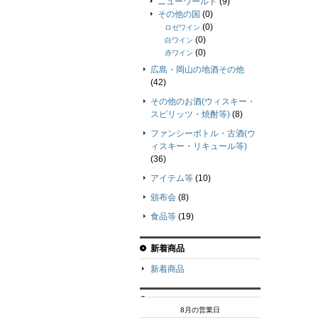
ニューワールド
(9)
その他の国
(0)
(0)
ロゼワイン
(0)
白ワイン
(0)
赤ワイン
広島・岡山の地酒その他
(42)
その他のお酒(ウィスキー・
スピリッツ・焼酎等)
(8)
ファンシーボトル・古酒(ウ
ィスキー・リキュール等)
(36)
アイテム等
(10)
頒布会
(8)
食品等
(19)
新着商品
新着商品
8月の営業日