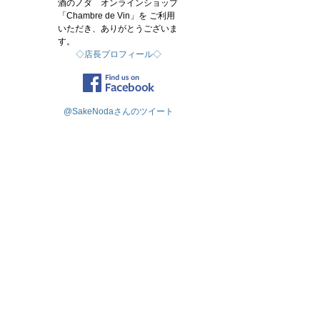
酒のノダ オンラインショップ
「Chambre de Vin」を ご利用
いただき、ありがとうございま
す。
◇店長プロフィール◇
@SakeNodaさんのツイート